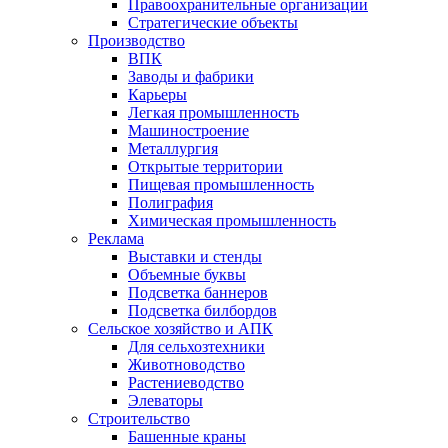
Правоохранительные организации
Стратегические объекты
Производство
ВПК
Заводы и фабрики
Карьеры
Легкая промышленность
Машиностроение
Металлургия
Открытые территории
Пищевая промышленность
Полиграфия
Химическая промышленность
Реклама
Выставки и стенды
Объемные буквы
Подсветка баннеров
Подсветка билбордов
Сельское хозяйство и АПК
Для сельхозтехники
Животноводство
Растениеводство
Элеваторы
Строительство
Башенные краны