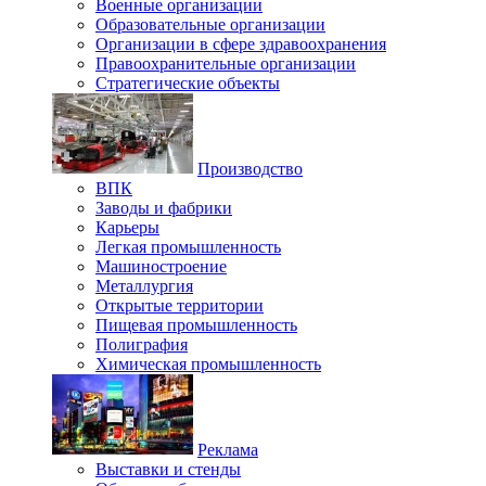
Военные организации
Образовательные организации
Организации в сфере здравоохранения
Правоохранительные организации
Стратегические объекты
Производство
ВПК
Заводы и фабрики
Карьеры
Легкая промышленность
Машиностроение
Металлургия
Открытые территории
Пищевая промышленность
Полиграфия
Химическая промышленность
Реклама
Выставки и стенды