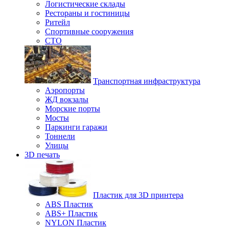
Логистические склады
Рестораны и гостиницы
Ритейл
Спортивные сооружения
СТО
Транспортная инфраструктура
Аэропорты
ЖД вокзалы
Морские порты
Мосты
Паркинги гаражи
Тоннели
Улицы
3D печать
Пластик для 3D принтера
ABS Пластик
ABS+ Пластик
NYLON Пластик