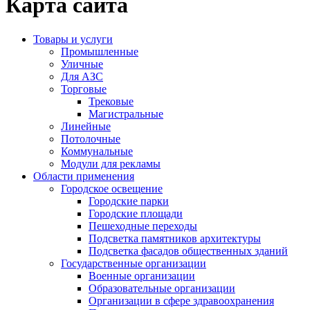
Карта сайта
Товары и услуги
Промышленные
Уличные
Для АЗС
Торговые
Трековые
Магистральные
Линейные
Потолочные
Коммунальные
Модули для рекламы
Области применения
Городское освещение
Городские парки
Городские площади
Пешеходные переходы
Подсветка памятников архитектуры
Подсветка фасадов общественных зданий
Государственные организации
Военные организации
Образовательные организации
Организации в сфере здравоохранения