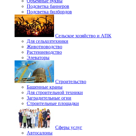
Объемные буквы
Подсветка баннеров
Подсветка билбордов
Сельское хозяйство и АПК
Для сельхозтехники
Животноводство
Растениеводство
Элеваторы
Строительство
Башенные краны
Для строительной техники
Заградительные огни
Строительные площадки
Сферы услуг
Автосалоны