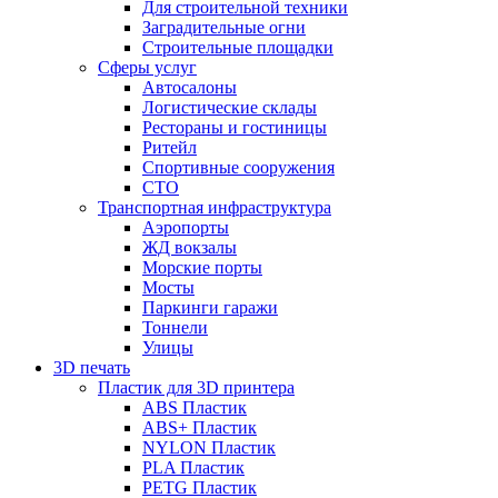
Для строительной техники
Заградительные огни
Строительные площадки
Сферы услуг
Автосалоны
Логистические склады
Рестораны и гостиницы
Ритейл
Спортивные сооружения
СТО
Транспортная инфраструктура
Аэропорты
ЖД вокзалы
Морские порты
Мосты
Паркинги гаражи
Тоннели
Улицы
3D печать
Пластик для 3D принтера
ABS Пластик
ABS+ Пластик
NYLON Пластик
PLA Пластик
PETG Пластик