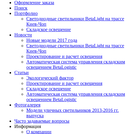
Оформление заказа
Поиск
Портфолио
Светодиодные светильники BetaLight на трассе
Киев-Чоп
Складское освещение
Новости
Новые модели 2017 года
Светодиодные светильники BetaLight на трассе
Киев-Чоп
Проектирование и расчет освещения
Автоматическая система управления складским
освещением BetaLogistic
Статьи
Экологический фактор
Проектирование и расчет освещения
Складское освещение
Автоматическая система управления складским
освещением BetaLogistic
Фотогалерея
Модели уличных светильников 2013-2016 гг.
выпуска
Часто задаваемые вопросы
Информация
О компании