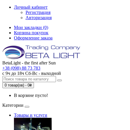
Личный кабинет
Регистрация
Авторизация
Мои закладки (0)
Корзина покупок
Оформление заказа
BetaLight - the first after Sun
+38 (098) 88 73 783
с 9ч до 18ч Сб-Вc - выходной
0 товар(ов) - 0₴
В корзине пусто!
Категории
Товары и услуги