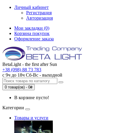
Личный кабинет
Регистрация
Авторизация
Мои закладки (0)
Корзина покупок
Оформление заказа
BetaLight - the first after Sun
+38 (098) 88 73 783
с 9ч до 18ч Сб-Вc - выходной
0 товар(ов) - 0₴
В корзине пусто!
Категории
Товары и услуги