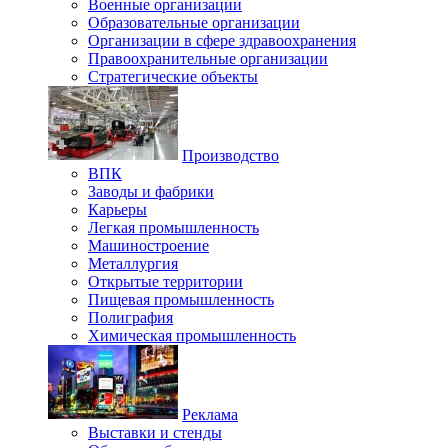
Военные организации
Образовательные организации
Организации в сфере здравоохранения
Правоохранительные организации
Стратегические объекты
Производство
ВПК
Заводы и фабрики
Карьеры
Легкая промышленность
Машиностроение
Металлургия
Открытые территории
Пищевая промышленность
Полиграфия
Химическая промышленность
Реклама
Выставки и стенды