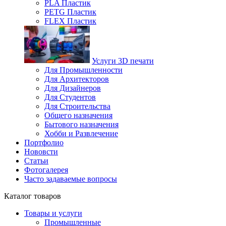
PLA Пластик
PETG Пластик
FLEX Пластик
Услуги 3D печати
Для Промышленности
Для Архитекторов
Для Дизайнеров
Для Студентов
Для Строительства
Общего назначения
Бытового назначения
Хобби и Развлечение
Портфолио
Нововсти
Статьи
Фотогалерея
Часто задаваемые вопросы
Каталог товаров
Товары и услуги
Промышленные