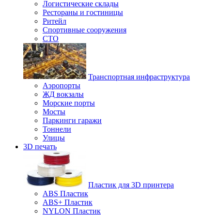
Логистические склады
Рестораны и гостиницы
Ритейл
Спортивные сооружения
СТО
Транспортная инфраструктура
Аэропорты
ЖД вокзалы
Морские порты
Мосты
Паркинги гаражи
Тоннели
Улицы
3D печать
Пластик для 3D принтера
ABS Пластик
ABS+ Пластик
NYLON Пластик