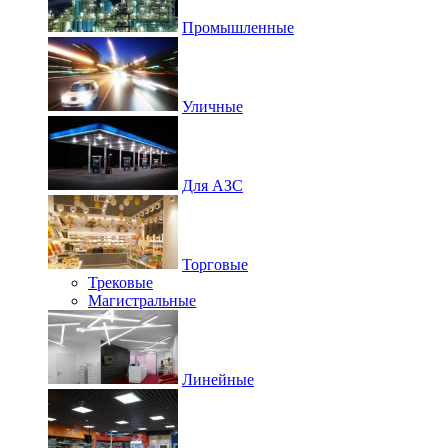
Промышленные
Уличные
Для АЗС
Торговые
Трековые
Магистральные
Линейные