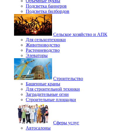
Объемные буквы
Подсветка баннеров
Подсветка билбордов
Сельское хозяйство и АПК
Для сельхозтехники
Животноводство
Растениеводство
Элеваторы
Строительство
Башенные краны
Для строительной техники
Заградительные огни
Строительные площадки
Сферы услуг
Автосалоны