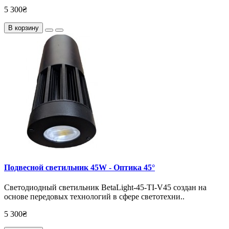
5 300₴
В корзину
Подвесной светильник 45W - Оптика 45°
Светодиодный светильник BetaLight-45-TI-V45 создан на
основе передовых технологий в сфере светотехни..
5 300₴