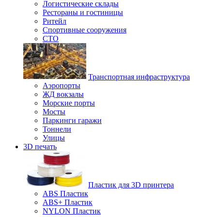
Логистические склады
Рестораны и гостиницы
Ритейл
Спортивные сооружения
СТО
Транспортная инфраструктура
Аэропорты
ЖД вокзалы
Морские порты
Мосты
Паркинги гаражи
Тоннели
Улицы
3D печать
Пластик для 3D принтера
ABS Пластик
ABS+ Пластик
NYLON Пластик