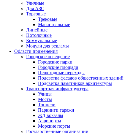
Уличные
Для АЗС
Торговые
Трековые
Магистральные
Линейные
Потолочные
Коммунальные
Модули для рекламы
Области применения
Городское освещение
Городские парки
Городские площади
Пешеходные переходы
Подсветка фасадов общественных зданий
Подсветка памятников архитектуры
Транспортная инфраструктура
Улицы
Мосты
Тоннели
Паркинги гаражи
ЖД вокзалы
Аэропорты
Морские порты
Государственные организации