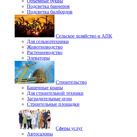
Объемные буквы
Подсветка баннеров
Подсветка билбордов
Сельское хозяйство и АПК
Для сельхозтехники
Животноводство
Растениеводство
Элеваторы
Строительство
Башенные краны
Для строительной техники
Заградительные огни
Строительные площадки
Сферы услуг
Автосалоны