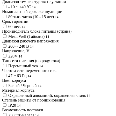
Диапазон температур эксплуатации
- 10 ~ +40 °С
14
Номинальный срок эксплуатации
80 тыс. часов (10 - 15 лет)
14
Срок гарантии
60 мес.
14
Производитель блока питания (страна)
Mean Well (Тайвань)
14
Диапазон рабочего напряжения
200 ~ 240 В
14
Напряжение, V
220V
14
Тип сети питания (по роду тока)
Переменный ток
14
Частота сети переменного тока
47 ~ 63 Гц
14
Цвет корпуса
Белый / Черный
14
Материал корпуса
Окрашенный алюминий, окрашенная сталь
14
Степень защиты от проникновения
IP20
14
Возможность поставки
250 шт./неделя
14