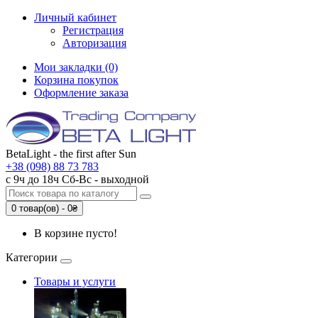
Личный кабинет
Регистрация
Авторизация
Мои закладки (0)
Корзина покупок
Оформление заказа
BetaLight - the first after Sun
+38 (098) 88 73 783
с 9ч до 18ч Сб-Вc - выходной
0 товар(ов) - 0₴
В корзине пусто!
Категории
Товары и услуги