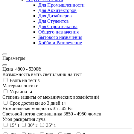
Для Промышленности
Для Архитекторов
Для Дизайнеров
Для Студентов
Для Строительства
Общего назначения
Бытового назначения
Хобби и Развлечение
Параметры
Цена
4800
-
5300
₴
Возможность взять светильник на тест
Взять на тест
3
Материал оптики
Украина
14
Степень защиты от механических воздействий
Срок доставки до 3 дней
14
Номинальная мощность
35
-
45
Вт
Световой поток светильника
3850
-
4950
люмен
Угол раскрытия луча
15°
30°
35°
1
2
1