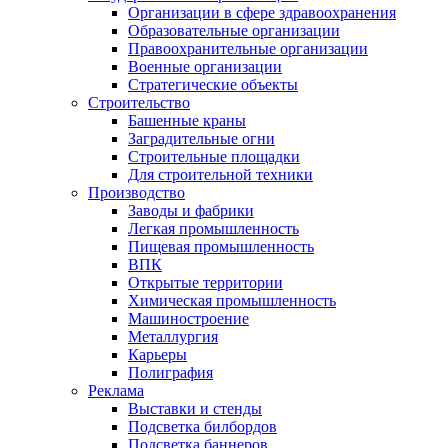
Организации в сфере здравоохранения
Образовательные организации
Правоохранительные организации
Военные организации
Стратегические объекты
Строительство
Башенные краны
Заградительные огни
Строительные площадки
Для строительной техники
Производство
Заводы и фабрики
Легкая промышленность
Пищевая промышленность
ВПК
Открытые территории
Химическая промышленность
Машиностроение
Металлургия
Карьеры
Полиграфия
Реклама
Выставки и стенды
Подсветка билбордов
Подсветка баннеров