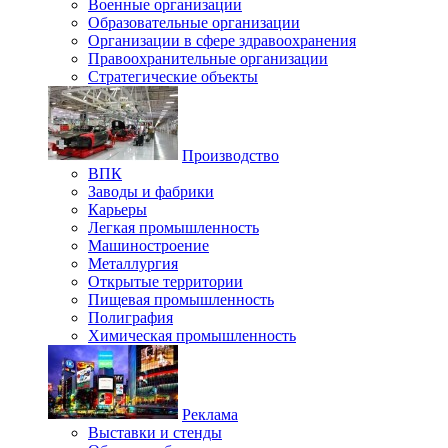
Военные организации
Образовательные организации
Организации в сфере здравоохранения
Правоохранительные организации
Стратегические объекты
Производство
ВПК
Заводы и фабрики
Карьеры
Легкая промышленность
Машиностроение
Металлургия
Открытые территории
Пищевая промышленность
Полиграфия
Химическая промышленность
Реклама
Выставки и стенды