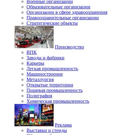
Военные организации
Образовательные организации
Организации в сфере здравоохранения
Правоохранительные организации
Стратегические объекты
Производство
ВПК
Заводы и фабрики
Карьеры
Легкая промышленность
Машиностроение
Металлургия
Открытые территории
Пищевая промышленность
Полиграфия
Химическая промышленность
Реклама
Выставки и стенды