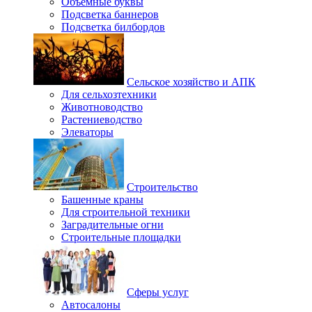
Объемные буквы
Подсветка баннеров
Подсветка билбордов
Сельское хозяйство и АПК
Для сельхозтехники
Животноводство
Растениеводство
Элеваторы
Строительство
Башенные краны
Для строительной техники
Заградительные огни
Строительные площадки
Сферы услуг
Автосалоны