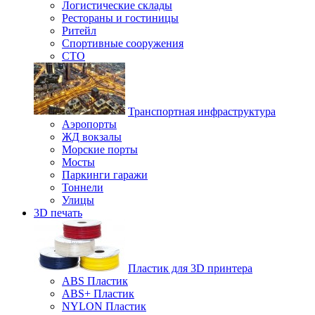
Логистические склады
Рестораны и гостиницы
Ритейл
Спортивные сооружения
СТО
Транспортная инфраструктура
Аэропорты
ЖД вокзалы
Морские порты
Мосты
Паркинги гаражи
Тоннели
Улицы
3D печать
Пластик для 3D принтера
ABS Пластик
ABS+ Пластик
NYLON Пластик