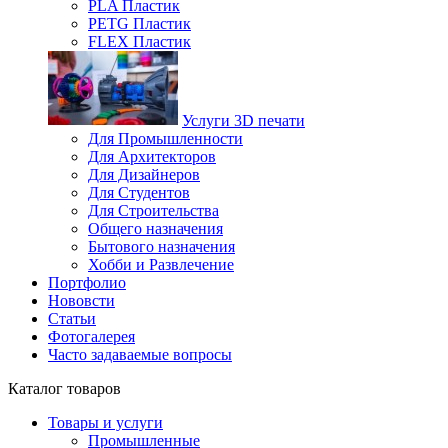
PLA Пластик
PETG Пластик
FLEX Пластик
Услуги 3D печати
Для Промышленности
Для Архитекторов
Для Дизайнеров
Для Студентов
Для Строительства
Общего назначения
Бытового назначения
Хобби и Развлечение
Портфолио
Нововсти
Статьи
Фотогалерея
Часто задаваемые вопросы
Каталог товаров
Товары и услуги
Промышленные