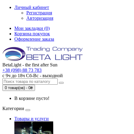
Личный кабинет
Регистрация
Авторизация
Мои закладки (0)
Корзина покупок
Оформление заказа
BetaLight - the first after Sun
+38 (098) 88 73 783
с 9ч до 18ч Сб-Вc - выходной
0 товар(ов) - 0₴
В корзине пусто!
Категории
Товары и услуги