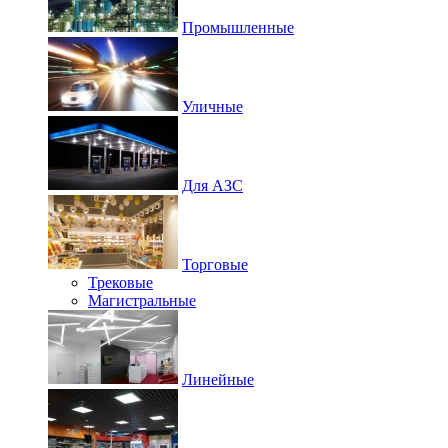
Промышленные
Уличные
Для АЗС
Торговые
Трековые
Магистральные
Линейные