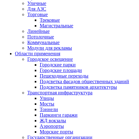
Уличные
Для АЗС
Торговые
Трековые
Магистральные
Линейные
Потолочные
Коммунальные
Модули для рекламы
Области применения
Городское освещение
Городские парки
Городские площади
Пешеходные переходы
Подсветка фасадов общественных зданий
Подсветка памятников архитектуры
Транспортная инфраструктура
Улицы
Мосты
Тоннели
Паркинги гаражи
ЖД вокзалы
Аэропорты
Морские порты
Государственные организации