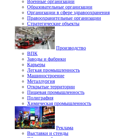
Военные организации
Образовательные организации
Организации в сфере здравоохранения
Правоохранительные организации
Стратегические объекты
Производство
ВПК
Заводы и фабрики
Карьеры
Легкая промышленность
Машиностроение
Металлургия
Открытые территории
Пищевая промышленность
Полиграфия
Химическая промышленность
Реклама
Выставки и стенды