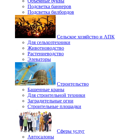
Объемные буквы
Подсветка баннеров
Подсветка билбордов
Сельское хозяйство и АПК
Для сельхозтехники
Животноводство
Растениеводство
Элеваторы
Строительство
Башенные краны
Для строительной техники
Заградительные огни
Строительные площадки
Сферы услуг
Автосалоны