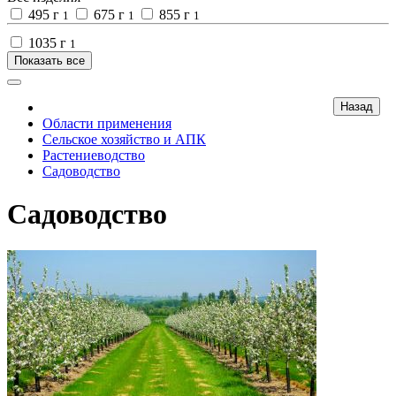
495 г
675 г
855 г
1
1
1
1035 г
1
Показать все
Области применения
Сельское хозяйство и АПК
Растениеводство
Садоводство
Садоводство