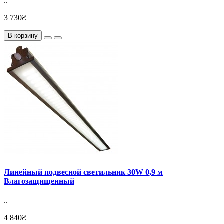
..
3 730₴
В корзину
Линейный подвесной светильник 30W 0,9 м
Влагозащищенный
..
4 840₴