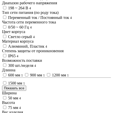
Диапазон рабочего напряжения
198 ~ 264 В
4
Тип сети питания (по роду тока)
Переменный ток / Постоянный ток
4
Частота сети переменного тока
0/50 ~ 60 Гц
4
Цвет корпуса
Светло серый
4
Материал корпуса
Алюминий, Пластик
4
Степень защиты от проникновения
IP65
4
Возможность поставки
300 шт./неделя
4
Длинна
600 мм
900 мм
1200 мм
1
1
1
1500 мм
1
Показать все
Ширина
50 мм
4
Высота
75 мм
4
Вес изделия