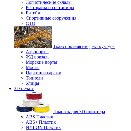
Логистические склады
Рестораны и гостиницы
Ритейл
Спортивные сооружения
СТО
Транспортная инфраструктура
Аэропорты
ЖД вокзалы
Морские порты
Мосты
Паркинги гаражи
Тоннели
Улицы
3D печать
Пластик для 3D принтера
ABS Пластик
ABS+ Пластик
NYLON Пластик