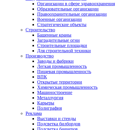
Организации в сфере здравоохранения
Образовательные организации
Правоохранительные организации
Военные организации
Стратегические объекты
Строительство
Башенные краны
Заградительные огни
Строительные площадки
Для строительной техники
Производство
Заводы и фабрики
Легкая промышленность
Пищевая промышленность
ВПК
Открытые территории
Химическая промышленность
Машиностроение
Металлургия
Карьеры
Полиграфия
Реклама
Выставки и стенды
Подсветка билбордов
Подсветка баннеров