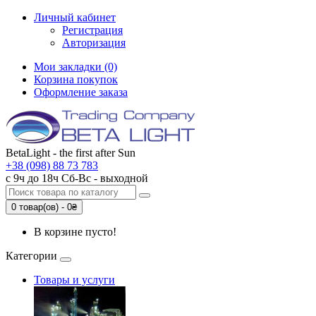
Личный кабинет
Регистрация
Авторизация
Мои закладки (0)
Корзина покупок
Оформление заказа
BetaLight - the first after Sun
+38 (098) 88 73 783
с 9ч до 18ч Сб-Вc - выходной
0 товар(ов) - 0₴
В корзине пусто!
Категории
Товары и услуги