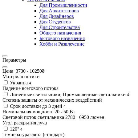
Для Промышленности
Для Архитекторов
Для Дизайнеров
Для Студентов
Для Строительства
Общего назначения
Бытового назначения
Хобби и Развлечение
Параметры
Цена
3730
-
10250
₴
Материал оптики
Украина
4
Падение всетового потока
Линейные светильники, Промышленные светильники
4
Степень защиты от механических воздействий
Срок доставки до 3 дней
4
Номинальная мощность
20
-
50
Вт
Световой поток светильника
2780
-
6950
люмен
Угол раскрытия луча
120°
4
Температура света (стандарт)